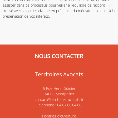
assister dans ce processus pour veiller à l’équilibre de l’accord
trouvé avec la partie adverse en présence du médiateur ainsi qu’à la
préservation de vos intérêts.
NOUS CONTACTER
Territoires Avocats
5 Rue Henri Guinier
34000 Montpellier
contact@territoires-avocats.fr
Téléphone : 04.67.66.04.60
Horaires d'ouverture