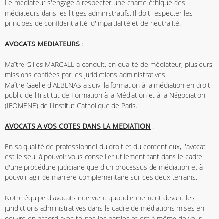
Le médiateur s'engage à respecter une charte éthique des
médiateurs dans les litiges administratifs. Il doit respecter les
principes de confidentialité, d'impartialité et de neutralité.
AVOCATS MEDIATEURS
:
Maître Gilles MARGALL a conduit, en qualité de médiateur, plusieurs
missions confiées par les juridictions administratives.
Maître Gaëlle d'ALBENAS a suivi la formation à la médiation en droit
public de l'Institut de Formation à la Médiation et à la Négociation
(IFOMENE) de l'Institut Catholique de Paris.
AVOCATS A VOS COTES DANS LA MEDIATION
:
En sa qualité de professionnel du droit et du contentieux, l'avocat
est le seul à pouvoir vous conseiller utilement tant dans le cadre
d'une procédure judiciaire que d'un processus de médiation et à
pouvoir agir de manière complémentaire sur ces deux terrains.
Notre équipe d'avocats intervient quotidiennement devant les
juridictions administratives dans le cadre de médiations mises en
oeuvre en accord avec toutes les parties et est à même de vous