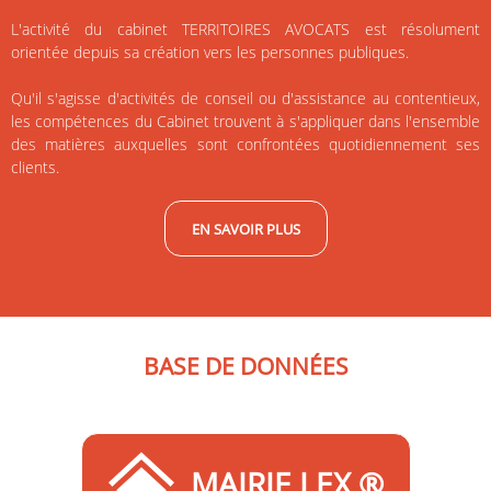
L'activité du cabinet TERRITOIRES AVOCATS est résolument
orientée depuis sa création vers les personnes publiques.
Qu'il s'agisse d'activités de conseil ou d'assistance au contentieux,
les compétences du Cabinet trouvent à s'appliquer dans l'ensemble
des matières auxquelles sont confrontées quotidiennement ses
clients.
EN SAVOIR PLUS
BASE DE DONNÉES
MAIRIE LEX ®